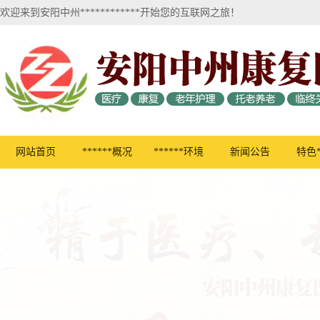
欢迎来到安阳中州************开始您的互联网之旅！
网站首页
******概况
******环境
新闻公告
特色*