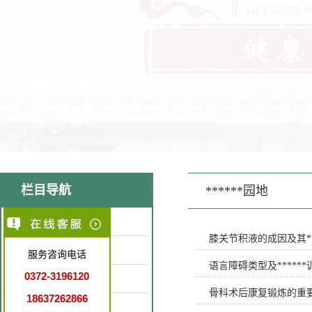
栏目导航
******园地
医院简介
膝关节积液的成因及其**
医疗环境
服务咨询电话
语言障碍类型及*****
0372-3196120
特色医疗
骨科术后康复锻炼的重
18637262866
就诊指南