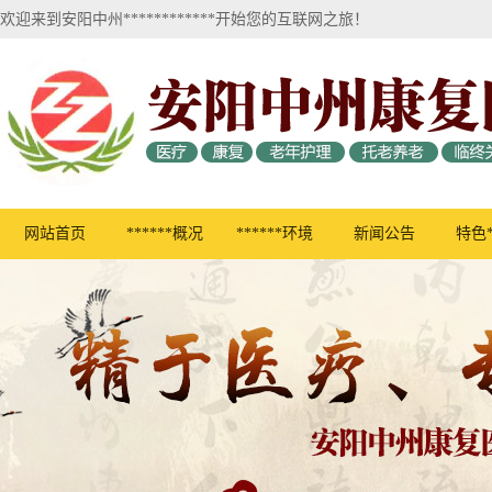
欢迎来到安阳中州************开始您的互联网之旅！
网站首页
******概况
******环境
新闻公告
特色*