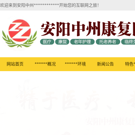
欢迎来到安阳中州************开始您的互联网之旅！
网站首页
******概况
******环境
新闻公告
特色*