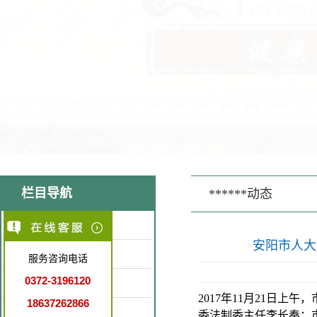
栏目导航
******动态
医院简介
安阳市人大领
医疗环境
服务咨询电话
0372-3196120
特色医疗
2017年11月21日
18637262866
就诊指南
委法制委主任李长奉；