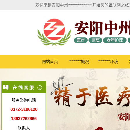
欢迎来到安阳中州************开始您的互联网之旅
网站首页
******概况
******环境
服务咨询电话
0372-3196120
18637262866
联系人