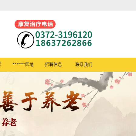
家
******园地
招聘信息
联系我们