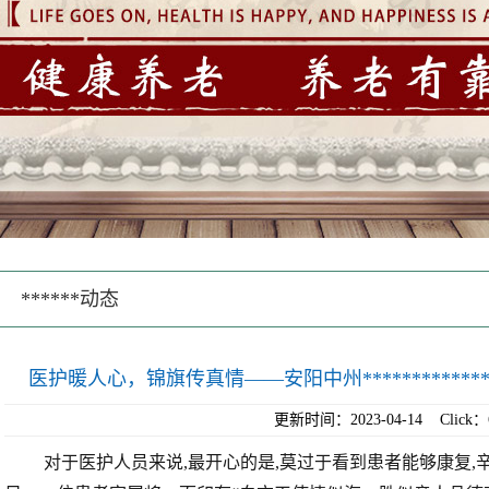
******动态
医护暖人心，锦旗传真情——安阳中州************
更新时间：2023-04-14 Click：
对于医护人员来说,最开心的是,莫过于看到患者能够康复,