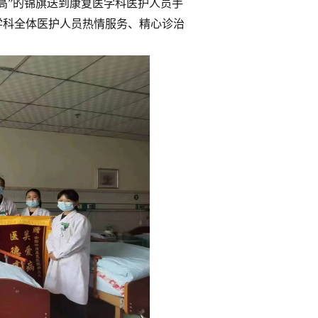
高”的锦旗送到康复医学科医护人员手
学科全体医护人员热情服务、精心诊治