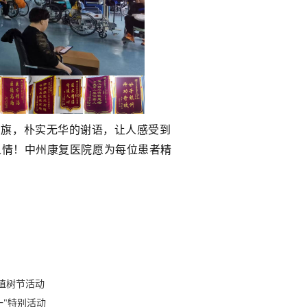
旗，朴实无华的谢语，让人感受到
之情！中州康复医院愿为每位患者精
2植树节活动
一"特别活动