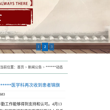
1
2
3
当前位置：
首页
>
新闻公告
>
******动态
******医学科再次收到患者锦旗
683
辛勤工作能够得到支持和认可。4月13