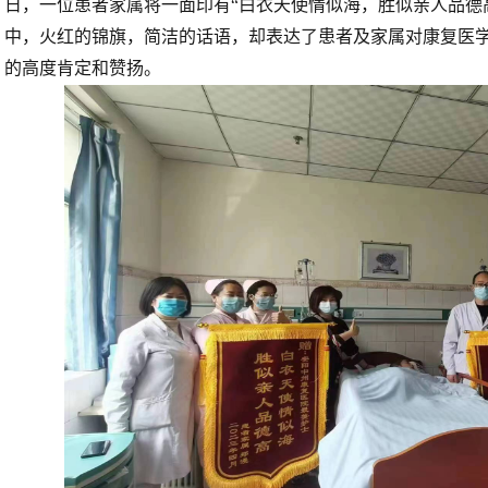
日，一位患者家属将一面印有“白衣天使情似海，胜似亲人品德
中，火红的锦旗，简洁的话语，却表达了患者及家属对康复医
的高度肯定和赞扬。