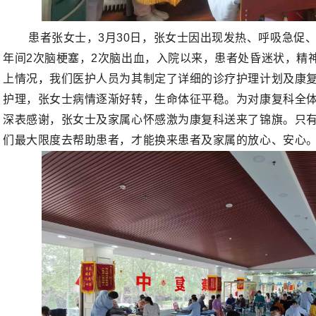
患者张女士，3月30日，张女士因出现发热、呼吸急促
年间2次脑梗塞，2次脑出血，入院以来，患者处昏迷状，精
上情况
，
我们医护人员为其制定了详细的诊疗护理计划及康
护理，张女士病情逐渐好转，生命体征平稳。为对康复科全
深表感谢，张女士及家属心怀感激为康复科送来了锦旗。只
们最大限度去帮助患者，才能换来患者及家属的放心、安心