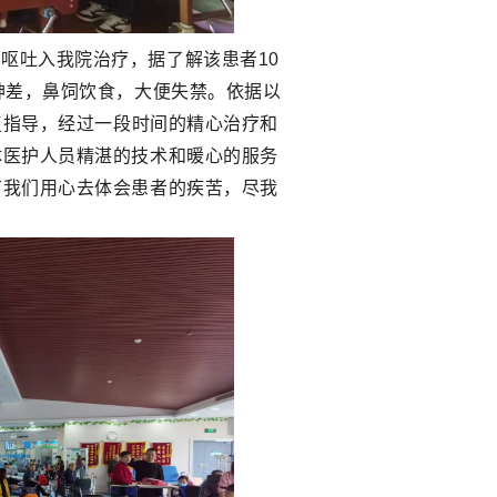
、呕吐入我院治疗，据了解该患者10
神差，鼻饲饮食，大便失禁
。
依据以
复指导，经过一段时间的精心治疗和
体医护人员精湛的技术和暖心的服务
有我们用心去体会患者的疾苦，尽我
。