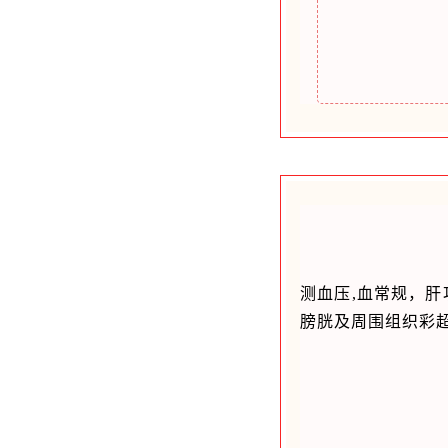
测血压,血常规，肝
膀胱及周围组织彩超