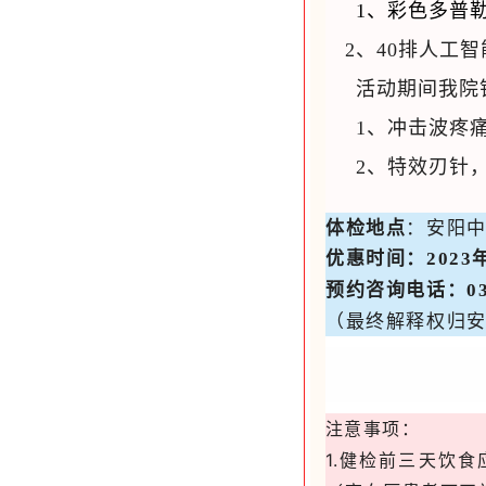
1、彩色多普
2、40排人工智能
活动期间我院
1
、冲击波疼
2
、特效刃针
体检地点
：安阳
优惠时间
：2023
预约咨询电话：
0
（最终解释权归
注意事项：
1.健检前三天饮