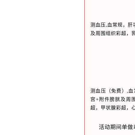
测血压,血常规，肝
及周围组织彩超，
测血压（免费）,血
宫+附件膀胱及周
超，
甲状腺彩超，
活动期间单做