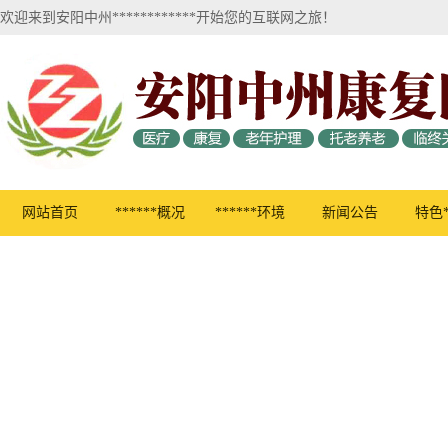
欢迎来到安阳中州************开始您的互联网之旅！
网站首页
******概况
******环境
新闻公告
特色*