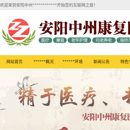
欢迎来到安阳中州************开始您的互联网之旅！
网站首页
******概况
******环境
新闻公告
特色*