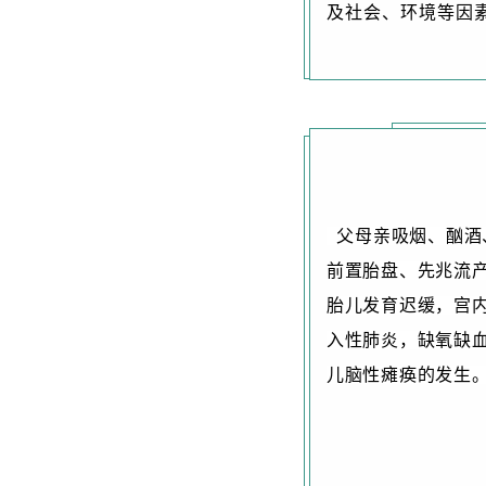
及社会、环境等因
父母亲吸烟、酗酒
前置胎盘、先兆流
胎儿发育迟缓，宫
入性肺炎，缺氧缺
儿脑性瘫痪的发生