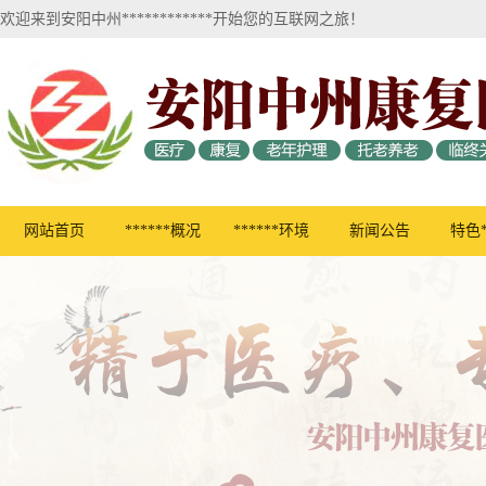
欢迎来到安阳中州************开始您的互联网之旅！
网站首页
******概况
******环境
新闻公告
特色*