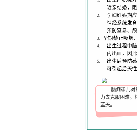
近亲结婚，
孕妇妊娠期应
神经系统发
预防窒息、
孕期禁止吸烟
出生过程中
内出血，因
出生后预防
可引起后天
脑瘫患儿对
力去克服困难。
蓝天。