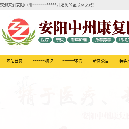
欢迎来到安阳中州************开始您的互联网之旅！
网站首页
******概况
******环境
新闻公告
特色*