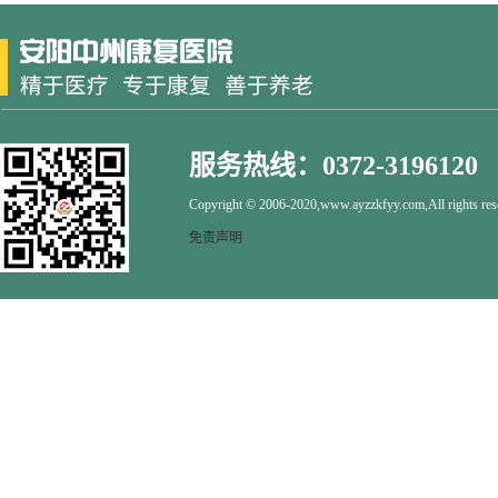
服务热线：0372-3196120
Copyright © 2006-2020,www.ayzzkfyy.com,All rights res
免责声明