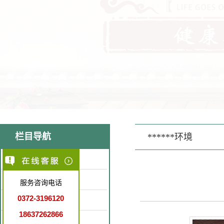
栏目导航
******环境
医院简介
医疗环境
服务咨询电话
0372-3196120
特色医疗
18637262866
就诊指南