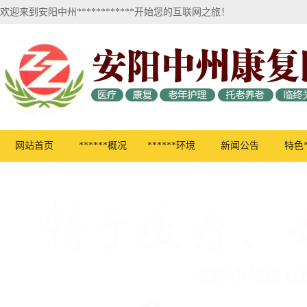
欢迎来到安阳中州************开始您的互联网之旅！
网站首页
******概况
******环境
新闻公告
特色*