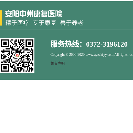
服务热线：0372-3196120
Copyright © 2006-2020,www.ayzzkfyy.com,All rights res
免责声明