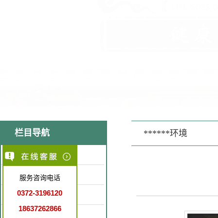
栏目导航
******环境
医院简介
医疗环境
服务咨询电话
0372-3196120
特色医疗
18637262866
就诊指南